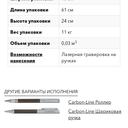
Длина упаковки
61 см
Высота упаковки
24 см
Вес упаковки
11 кг
3
Объем упаковки
0,03 м
Возможности
Лазерная гравировка на
нанесения
ручках
ДРУГИЕ ВАРИАНТЫ ИСПОЛНЕНИЯ
Carbon-Line Роллер
Carbon-Line Шариковая
ручка