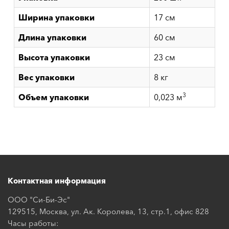
Ширина упаковки
17 см
Длина упаковки
60 см
Высота упаковки
23 см
Вес упаковки
8 кг
3
Объем упаковки
0,023 м
Контактная информация
ООО "Си-Би-Эс"
129515, Москва, ул. Ак. Королева, 13, стр.1, офис 828
Часы работы: