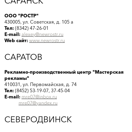
САРАНСК
ООО "РОСТР"
430005, ул. Советская, д. 105 а
Тел:
(8342) 47-26-01
E-mail:
alexey@newrostr.ru
Web сайт:
www.
newrostr
.ru
САРАТОВ
Рекламно-производственный центр "Мастерская
рекламы"
410031, ул. Первомайская, д. 74
Тел:
(8452) 53-19-07, 37-45-04
E-mail:
mre07@inbox.ru
mre07@yandex.ru
СЕВЕРОДВИНСК