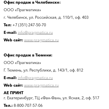
Офис продаж в Челябинске:
ООО «Прагматика»
г. Челябинск, ул. Российская, д. 110/1, оф. 403
Тел:
+7 (351) 247-50-70
E-mail:
info@pragmatica.ru
Web сайт:
www.pragmatica.ru
Офис продаж в Тюмени:
ООО «Прагматика»
Г. Тюмень, ул. Республики, д. 143/1, оф. 812
E-mail:
info@pragmatica.ru
Web сайт:
www.pragmatica.ru
АЕ ПРИНТ
г. Екатеринбург, ТЦ «Фан-Фан», ул. Ясная, 2, оф. 517
Тел.:
8-800-707-57-06