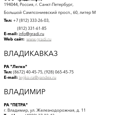
194044, Россия, г. Санкт-Петербург,
Большой Сампсониевский просп., 60, литер М
Тел:
+7 (812) 333-26-03,
(812)
331-61-85
E-mail:
info@gradi.ru
Web сайт:
www.gradi.ru
ВЛАДИКАВКАЗ
РА "Легко"
Тел:
(8672) 40-45-75, (928) 065-45-75
E-mail:
legko-ra@yandex.ru
ВЛАДИМИР
РА "ПЕТРА"
г. Владимир, ул. Железнодорожная, д. 11