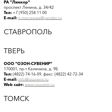
РА "Линкор"
проспект Ленина, д. 34/42
Тел:
+7 (950) 258 11 00
E-mail:
n.marusowa@yandex.ru
СТАВРОПОЛЬ
ТВЕРЬ
ООО "ОЗОН-СУВЕНИР"
170001, пр-т Калинина, д. 9Б
Тел:
(4822) 74-16-09, факс: (4822) 42-72-34
E-mail:
info@osuvenir.ru
Web сайт:
www.
osuvenir
.ru
ТОМСК