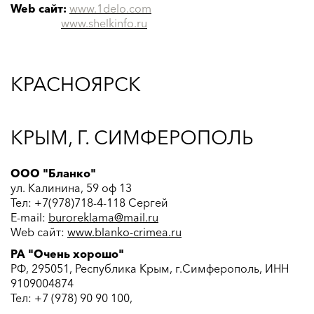
Web сайт:
www.
1delo.com
www.
shelkinfo.ru
КРАСНОЯРСК
КРЫМ, Г. СИМФЕРОПОЛЬ
ООО "Бланко"
ул. Калинина, 59 оф 13
Тел:
+7(978)718-4-118 Сергей
E-mail:
buroreklama@mail.ru
Web сайт:
www.blanko-crimea.ru
РА "Очень хорошо"
РФ, 295051, Республика Крым, г.Симферополь, ИНН
9109004874
Тел: +7 (978) 90 90 100,