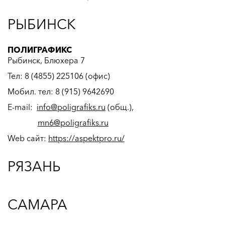
РЫБИНСК
ПОЛИГРАФИКС
Рыбинск, Блюхера 7
Тел: 8 (4855) 225106 (офис)
Мобил. тел: 8 (915) 9642690
E-mail:
info@poligrafiks.ru
(общ.),
mn6@poligrafiks.ru
Web сайт:
https://aspektpro.ru/
РЯЗАНЬ
САМАРА