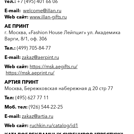
тел.:
+7 (495) 401 66 06
E-mail:
welcome@illan.ru
Web сайт:
www.illan-gifts.ru
АЕ ПРИНТ
г. Москва, «Fashion House Лейпциг» ул. Академика
Варги, 8/1, оф. 306
Тел.:
(499) 705-84-77
E-mail:
zakaz@aerpint.ru
Web сайт:
https://msk.aegifts.ru/
https://msk.aeprint.ru/
АРТИЯ ПРИНТ
Москва, Бережковская набережная д 20 стр 77
Тел:
(495) 627 77 11
Моб. тел:
(926) 544-22-25
E-mail:
zakaz@artia.ru
Web сайт:
ruchkin.ru/catalog/id1