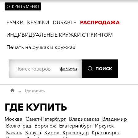
ОТКРЫТЬ МЕНЮ
ть
РУЧКИ
КРУЖКИ
DURABLE
РАСПРОДАЖА
ИНДИВИДУАЛЬНЫЕ КРУЖКИ С ПРИНТОМ
Печать на ручках и кружках
ПОИСК
фильтры
→
Где купить
ГДЕ КУПИТЬ
Москва
Санкт-Петербург
Владикавказ
Владимир
Волгоград
Воронеж
Екатеринбург
Иркутск
Казань
Калуга
Киров
Краснодар
Красноярск