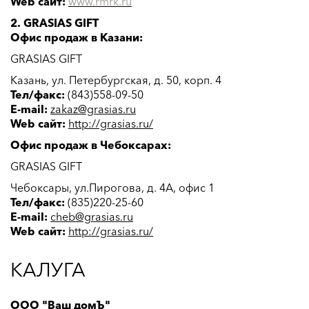
Web сайт:
www.
rmrk
.ru
2. GRASIAS GIFT
Офис продаж в Казани:
GRASIAS GIFT
Казань, ул. Петербургская, д. 50, корп. 4
Тел/факс:
(843)558-09-50
E-mail:
zakaz@grasias.ru
Web сайт:
http://grasias.ru/
Офис продаж в Чебоксарах:
GRASIAS GIFT
Чебоксары, ул.Пирогова, д. 4А, офис 1
Тел/факс:
(
835)220-25-60
E-mail:
cheb@grasias.ru
Web сайт:
http://grasias.ru/
КАЛУГА
ООО "Ваш домЪ"