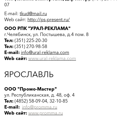
07
E-mail:
tkud@mail.ru
Web сайт:
http://ps-present.ru/
ООО РПК "УРАЛ-РЕКЛАМА"
г.Челябинск, ул. Постышева, д.4 пом. 8
Тел:
(351) 225-20-30
Тел:
(351) 270-98-58
E-mail:
info@ural-reklama.com
Web сайт:
www.ural-reklama.com
ЯРОСЛАВЛЬ
ООО "Промо-Мастер"
ул. Республиканская, д. 48, оф. 4
Тел:
(4852) 58-09-04, 32-10-85
E-mail:
info@promma.ru
Web сайт:
www.promma.ru