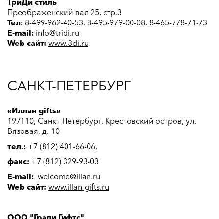
ТриДи стиль
Преображенский вал 25, стр.3
Тел:
8-499-962-40-53, 8-495-979-00-08, 8-465-778-71-73
E-mail:
info@tridi.ru
Web сайт:
www
.3
di
.
ru
САНКТ-ПЕТЕРБУРГ
«Иллан gifts»
197110, Санкт-Петербург, Крестовский остров, ул.
Вязовая, д. 10
тел.:
+7 (812) 401-66-06,
факс:
+7 (812) 329-93-03
E-mail:
welcome@illan.ru
Web сайт:
www.illan-gifts.ru
ООО "Гради Гифтс"