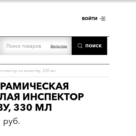
ВОЙТИ
ПОИСК
фильтры
спектор по качеству, 330 мл
ЕРАМИЧЕСКАЯ
ЛАЯ ИНСПЕКТОР
У, 330 МЛ
0
руб.