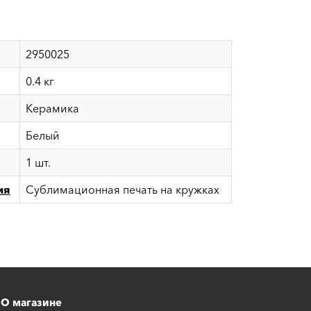
2950025
0.4 кг
Керамика
Белый
1 шт.
ия
Сублимационная печать на кружках
О магазине