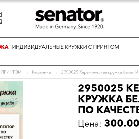
4
3
АЖА
ИНДИВИДУАЛЬНЫЕ КРУЖКИ С ПРИНТОМ
С ПРИНТОМ
→
Керамика
→
2950025 Керамическая кружка белая Ин
2950025 К
КРУЖКА БЕ
ПО КАЧЕСТВ
300.0
Цена: