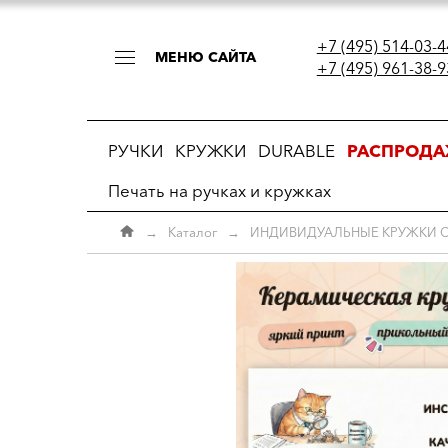
+7 (495) 514-03-4
МЕНЮ САЙТА
+7 (495) 961-38-9
РУЧКИ
КРУЖКИ
DURABLE
РАСПРОД
Печать на ручках и кружках
→
Каталог
→
ИНДИВИДУАЛЬНЫЕ КРУЖКИ 