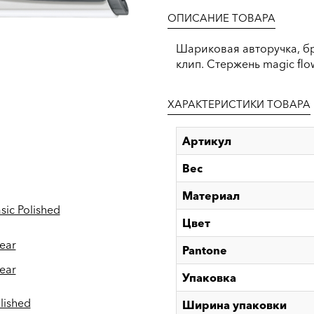
ОПИСАНИЕ ТОВАРА
Шариковая авторучка, б
клип. Стержень magic flo
ХАРАКТЕРИСТИКИ ТОВАРА
Артикул
Вес
Материал
sic Polished
Цвет
ear
Pantone
ear
Упаковка
lished
Ширина упаковки