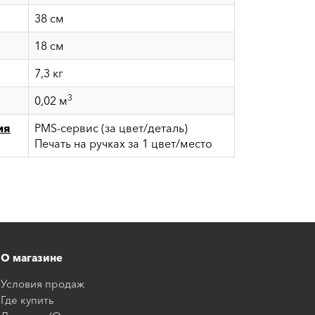
38 см
18 см
7,3 кг
3
0,02 м
ия
PMS-сервис (за цвет/деталь)
Печать на ручках за 1 цвет/место
О магазине
Условия продаж
Где купить