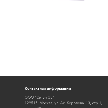
Контактная информация
ООО "Си-Би-Эс"
129515, Москва, ул. Ак. Королева, 13, стр.1,