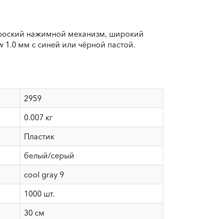
роский нажимной механизм, широкий
w 1.0 мм с синей или чёрной пастой.
2959
0.007 кг
Пластик
белый/серый
cool gray 9
1000 шт.
30 см