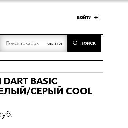
ВОЙТИ
ПОИСК
фильтры
 DART BASIC
БЕЛЫЙ/СЕРЫЙ COOL
руб.