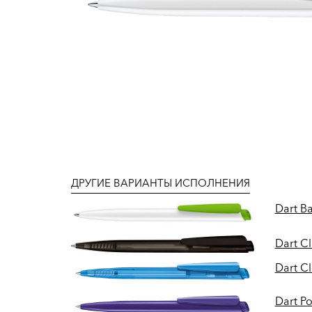
ДРУГИЕ ВАРИАНТЫ ИСПОЛНЕНИЯ
Dart Ba
Dart Cl
Dart Cl
Dart Po