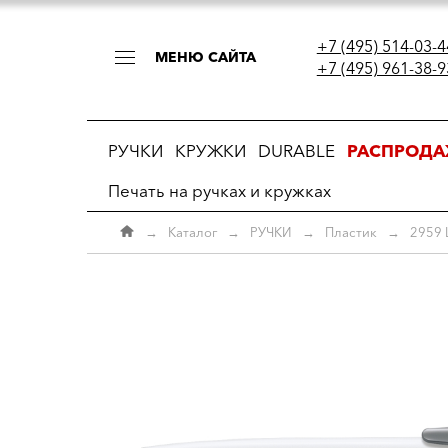
+7 (495) 514-03-4
МЕНЮ САЙТА
+7 (495) 961-38-9
РУЧКИ
КРУЖКИ
DURABLE
РАСПРОД
Печать на ручках и кружках
→
Каталог
→
РУЧКИ
→
Пластик
→
2959 