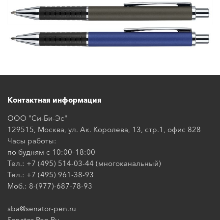
Контактная информация
ООО "Си-Би-Эс"
129515, Москва, ул. Ак. Королева, 13, стр.1, офис 828
Часы работы:
по будням с 10:00–18:00
Тел.: +7 (495) 514-03-44 (многоканальный)
Тел.: +7 (495) 961-38-93
Моб.: 8-(977)-687-78-93
sba@senator-pen.ru
Senator-Pen.Ru