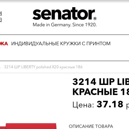
4
3
АЖА
ИНДИВИДУАЛЬНЫЕ КРУЖКИ С ПРИНТОМ
→
3214 ШР LIBERTY polished X20 красные 186
3214 ШР LI
КРАСНЫЕ 1
37.18
Цена:
ОПИСАНИЕ ТОВАРА