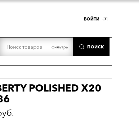
ВОЙТИ
ПОИСК
фильтры
BERTY POLISHED X20
86
руб.