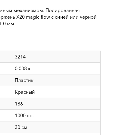
имным механизмом. Полированная
ержень X20 magic flow c синей или черной
1.0 мм.
3214
0.008 кг
Пластик
Красный
186
1000 шт.
30 см