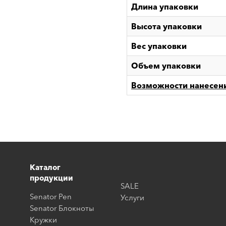
Длина упаковки
Высота упаковки
Вес упаковки
Объем упаковки
Возможности нанесен
Каталог
продукции
SALE
Senator Pen
Услуги
Senator Блокноты
Кружки