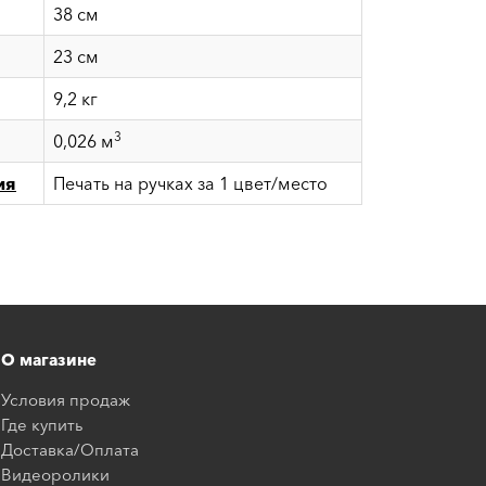
38 см
23 см
9,2 кг
3
0,026 м
ия
Печать на ручках за 1 цвет/место
О магазине
Условия продаж
Где купить
Доставка/Оплата
Видеоролики