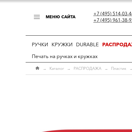
+7 (495) 514-03-4
МЕНЮ САЙТА
+7 (495) 961-38-9
РУЧКИ
КРУЖКИ
DURABLE
РАСПРОД
Печать на ручках и кружках
→
Каталог
→
РАСПРОДАЖА
→
Пластик