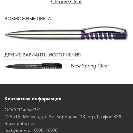
Chrome Clear
ВОЗМОЖНЫЕ ЦВЕТА
ДРУГИЕ ВАРИАНТЫ ИСПОЛНЕНИЯ
New Spring Clear
Контактная информация
ООО "Си-Би-Эс"
129515, Москва, ул. Ак. Королева, 13, стр.1, офис 828
Часы работы:
по будням с 10:00–18:00