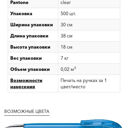
Pantone
clear
Упаковка
500 шт.
Ширина упаковки
30 см
Длина упаковки
38 см
Высота упаковки
18 см
Вес упаковки
7 кг
3
Объем упаковки
0,02 м
Возможности
Печать на ручках за 1
нанесения
цвет/место
ВОЗМОЖНЫЕ ЦВЕТА