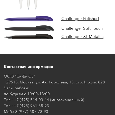
Challenger Polished
Challenger Soft Touch
Challenger XL Metallic
Контактная информация
ООО "Си-Би-Эс"
129515, Москва, ул. Ак. Королева, 13, стр.1, офис 828
Часы работы:
по будням с 10:00–18:00
Тел.: +7 (495) 514-03-44 (многоканальный)
Тел.: +7 (495) 961-38-93
Моб.: 8-(977)-687-78-93