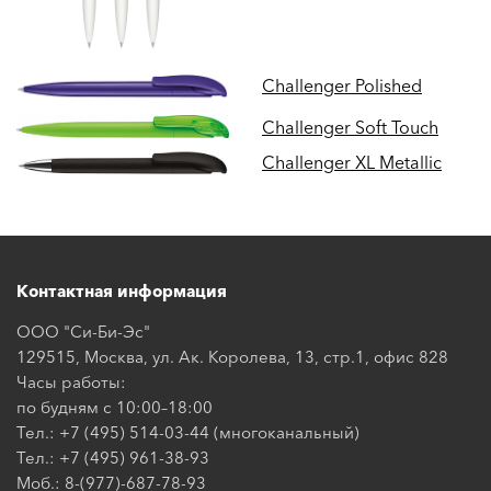
Challenger Polished
Challenger Soft Touch
Challenger XL Metallic
Контактная информация
ООО "Си-Би-Эс"
129515, Москва, ул. Ак. Королева, 13, стр.1, офис 828
Часы работы:
по будням с 10:00–18:00
Тел.: +7 (495) 514-03-44 (многоканальный)
Тел.: +7 (495) 961-38-93
Моб.: 8-(977)-687-78-93