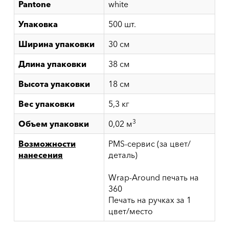
Pantone
white
Упаковка
500 шт.
Ширина упаковки
30 см
Длина упаковки
38 см
Высота упаковки
18 см
Вес упаковки
5,3 кг
3
Объем упаковки
0,02 м
Возможности
PMS-сервис (за цвет/
нанесения
деталь)
Wrap-Around печать на
360
Печать на ручках за 1
цвет/место